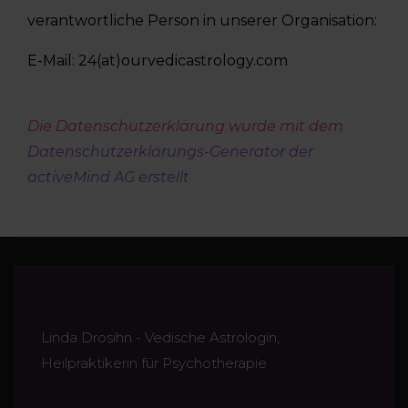
verantwortliche Person in unserer Organisation:
E-Mail: 24(at)ourvedicastrology.com
Die Datenschutzerklärung wurde mit dem
Datenschutzerklärungs-Generator der
activeMind AG erstellt
Linda Drosihn - Vedische Astrologin,
Heilpraktikerin für Psychotherapie