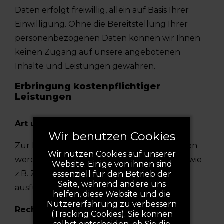
Daten erfolgt freiwillig, allein auf Basis Ihrer
Einwilligung. Ohne die Bereitstellung Ihrer
personenbezogenen Daten können wir Ihnen
keinen Zugang auf unsere angebotenen
Inhalte und Leistungen gewähren.
Erbringung kostenpflichtiger
Leistungen
Art und Zweck der Verarbeitung:
Wir benutzen Cookies
Zur Erbringung kostenpflichtiger Leistungen
Wir nutzen Cookies auf unserer
werden von uns zusätzliche Daten erfragt, wie
Website. Einige von ihnen sind
z.B. Zahlungsangaben, um Ihre Bestellung
essenziell für den Betrieb der
Seite, während andere uns
ausführen zu können.
helfen, diese Website und die
Nutzererfahrung zu verbessern
Rechtsgrundlage:
(Tracking Cookies). Sie können