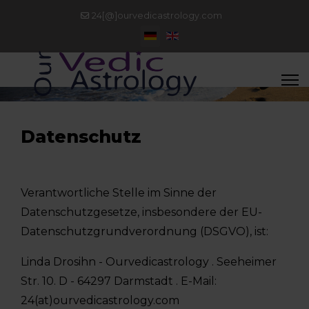
24[@]ourvedicastrology.com
Sprache auswählen
Datenschutz
Verantwortliche Stelle im Sinne der
Datenschutzgesetze, insbesondere der EU-
Datenschutzgrundverordnung (DSGVO), ist:
Linda Drosihn - Ourvedicastrology . Seeheimer
Str. 10. D - 64297 Darmstadt . E-Mail:
24(at)ourvedicastrology.com